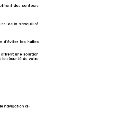
offrant des senteurs
si de la tranquillité
e d’éviter les huiles
s offrent
une solution
 la sécurité de votre
de navigation ci-