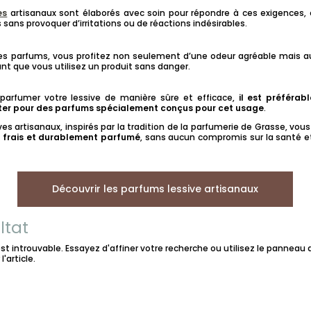
es
artisanaux sont élaborés avec soin pour répondre à ces exigences, 
 sans provoquer d’irritations ou de réactions indésirables.
es parfums, vous profitez non seulement d’une odeur agréable mais aus
ant que vous utilisez un produit sans danger.
 parfumer votre lessive de manière sûre et efficace,
il est préférabl
pter pour des parfums spécialement conçus pour cet usage
.
es artisanaux, inspirés par la tradition de la parfumerie de Grasse, vou
e frais et durablement parfumé
, sans aucun compromis sur la santé et
Découvrir les parfums lessive artisanaux
ltat
 introuvable. Essayez d'affiner votre recherche ou utilisez le panneau 
l'article.