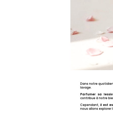
Dans notre quotidie
lavage.
Parfumer sa lessiv
contribue à notre bi
Cependant,
il est 
nous allons explorer 