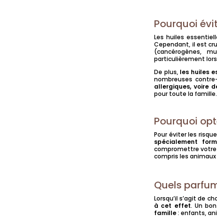
Pourquoi évit
Les huiles essentie
Cependant, il est cr
(cancérogènes, mu
particulièrement lors
De plus,
les huiles 
nombreuses contre-
allergiques, voire 
pour toute la famille
Pourquoi opt
Pour éviter les risqu
spécialement form
compromettre votre 
compris les animaux
Quels parfums
Lorsqu’il s’agit de c
à cet effet
. Un bon
famille
: enfants, an