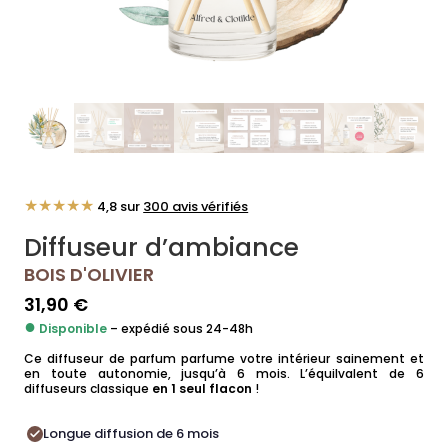
★★★★★
4,8 sur
300 avis vérifiés
Diffuseur d’ambiance
BOIS D'OLIVIER
31,90
€
●
Disponible
– expédié sous 24-48h
Ce diffuseur de parfum parfume votre intérieur sainement et
en toute autonomie, jusqu’à 6 mois. L’équilvalent de 6
diffuseurs classique
en 1 seul flacon
!
Longue diffusion de 6 mois