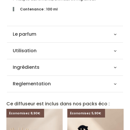
Contenance : 100 ml
Le parfum
Utilisation
Ingrédients
Reglementation
Ce diffuseur est inclus dans nos packs éco :
Économisez 8,90€
Économisez 5,90€