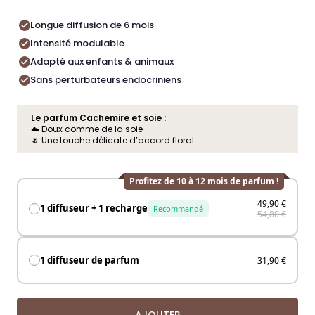
Longue diffusion de 6 mois
Intensité modulable
Adapté aux enfants & animaux
Sans perturbateurs endocriniens
Le parfum Cachemire et soie :
☁️ Doux comme de la soie
🌷 Une touche délicate d’accord floral
Profitez de 10 à 12 mois de parfum !
49,90 €
1 diffuseur + 1 recharge
Recommandé
54,80 €
1 diffuseur de parfum
31,90 €