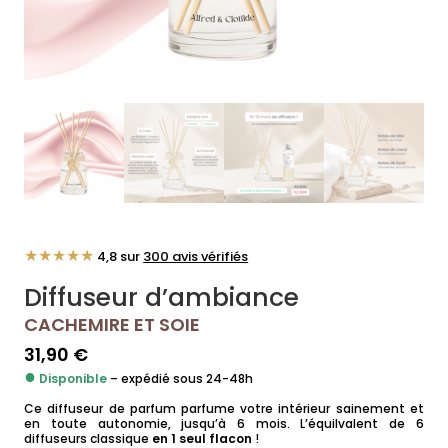
★★★★★
4,8 sur
300 avis vérifiés
Diffuseur d’ambiance
CACHEMIRE ET SOIE
31,90
€
●
Disponible
– expédié sous 24-48h
Ce diffuseur de parfum parfume votre intérieur sainement et
en toute autonomie, jusqu’à 6 mois. L’équilvalent de 6
diffuseurs classique
en 1 seul flacon
!