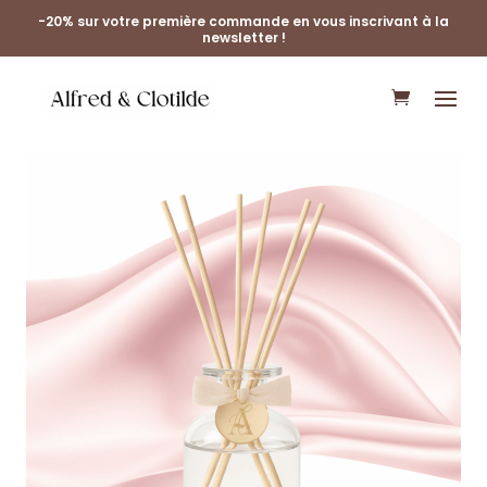
-20% sur votre première commande en vous inscrivant à la
newsletter !