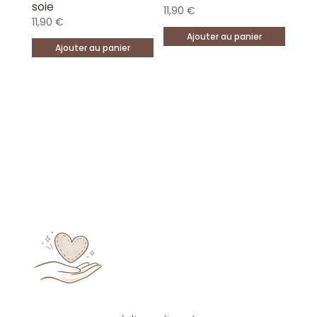
soie
11,90
€
11,90
€
Ajouter au panier
Ajouter au panier