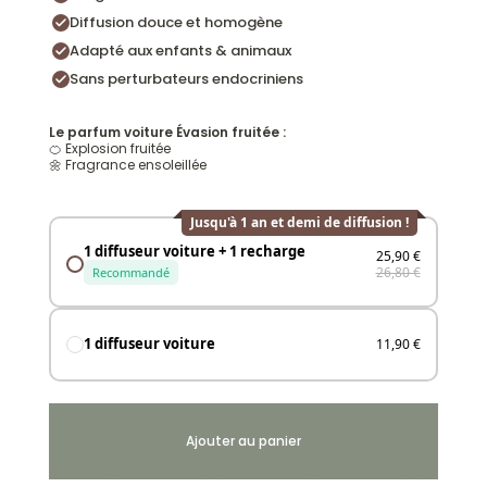
Diffusion douce et homogène
Adapté aux enfants & animaux
Sans perturbateurs endocriniens
Le parfum voiture Évasion fruitée :
🍊 Explosion fruitée
🌼 Fragrance ensoleillée
Jusqu'à 1 an et demi de diffusion !
1 diffuseur voiture + 1 recharge
25,90 €
26,80 €
Recommandé
1 diffuseur voiture
11,90 €
Ajouter au panier