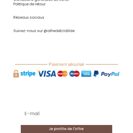
Politique de retour
Réseaux sociaux
Suivez-nous sur @
alfredetclotilde
-20% sur votre première commande !
Je profite de l'offre