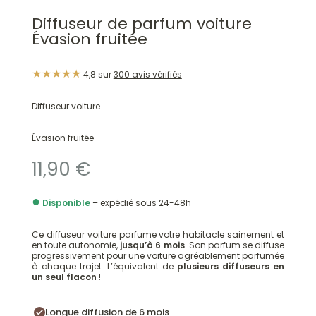
a
plusieurs
Diffuseur de parfum voiture
plusieurs
variations.
Évasion fruitée
variations.
Les
Les
options
★★★★★
4,8 sur
300 avis vérifiés
options
peuvent
peuvent
être
Diffuseur voiture
être
choisies
choisies
sur
Évasion fruitée
sur
la
11,90
€
la
page
page
du
●
Disponible
– expédié sous 24-48h
du
produit
produit
Ce diffuseur voiture parfume votre habitacle sainement et
en toute autonomie,
jusqu’à 6 mois
. Son parfum se diffuse
progressivement pour une voiture agréablement parfumée
à chaque trajet. L’équivalent de
plusieurs diffuseurs en
un seul flacon
!
Longue diffusion de 6 mois