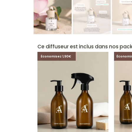
Ce diffuseur est inclus dans nos pack
Économisez 1,90€
Économi