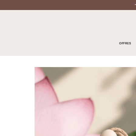
OFFRES
ACCUEIL
/
DIFFUSEUR PARFUM VOITURE
/ DIFFUSEUR DE PARFUM 