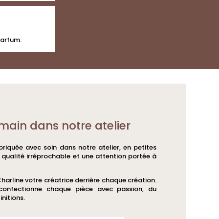
parfum.
main dans notre atelier
riquée avec soin dans notre atelier, en petites
e qualité irréprochable et une attention portée à
Charline votre créatrice derrière chaque création.
 confectionne chaque pièce avec passion, du
initions.