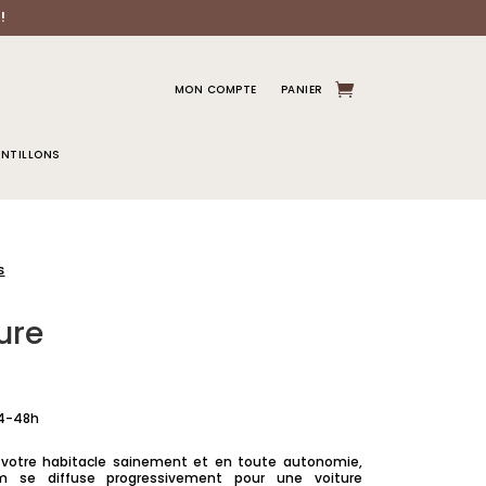
!
MON COMPTE
PANIER
NTILLONS
s
ure
24-48h
 votre habitacle sainement et en toute autonomie,
m se diffuse progressivement pour une voiture