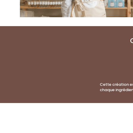
Cette création e
chaque ingrédien