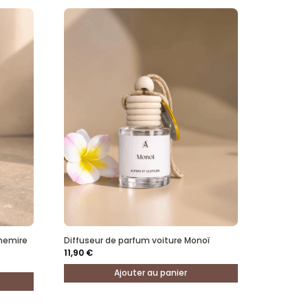
hemire
Diffuseur de parfum voiture Monoï
11,90
€
Ajouter au panier