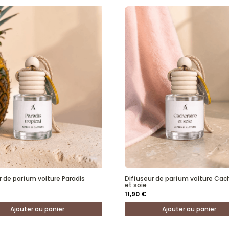
r de parfum voiture Paradis
Diffuseur de parfum voiture Cac
et soie
11,90
€
Ajouter au panier
Ajouter au panier