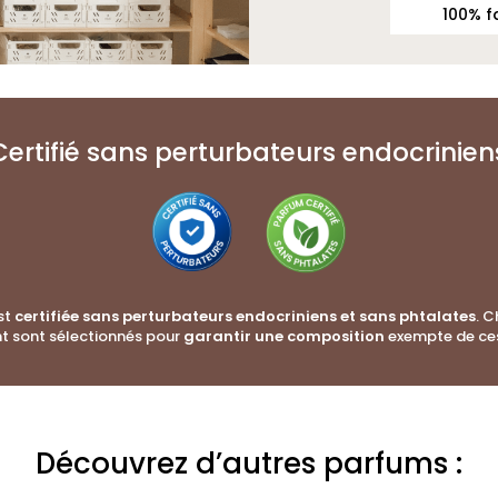
100% f
Certifié sans perturbateurs endocrinien
st
certifiée sans perturbateurs endocriniens et sans phtalates
. 
t sont sélectionnés pour
garantir une composition
exempte de ce
Découvrez d’autres parfums :