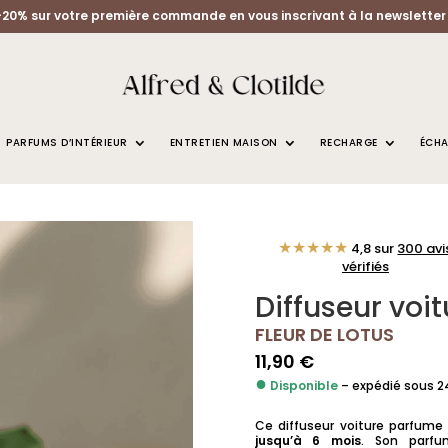
-20% sur votre première commande en vous inscrivant à la newsletter 
PARFUMS D’INTÉRIEUR
ENTRETIEN MAISON
RECHARGE
ÉCHA
VOITURE FLEUR DE LOTUS
★★★★★
4,8 sur
300 avi
vérifiés
Diffuseur voit
FLEUR DE LOTUS
11,90
€
●
Disponible
– expédié sous 
Ce diffuseur voiture parfume
jusqu’à 6 mois
. Son parfu