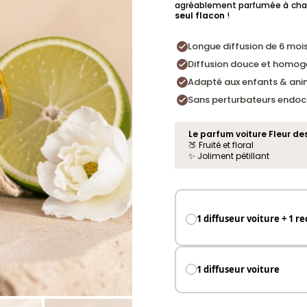
agréablement parfumée à chaqu
seul flacon
!
Longue diffusion de 6 moi
Diffusion douce et homog
Adapté aux enfants & an
Sans perturbateurs endocr
Le parfum voiture Fleur des 
🍑 Fruité et floral
✨ Joliment pétillant
1 diffuseur voiture + 1 r
1 diffuseur voiture