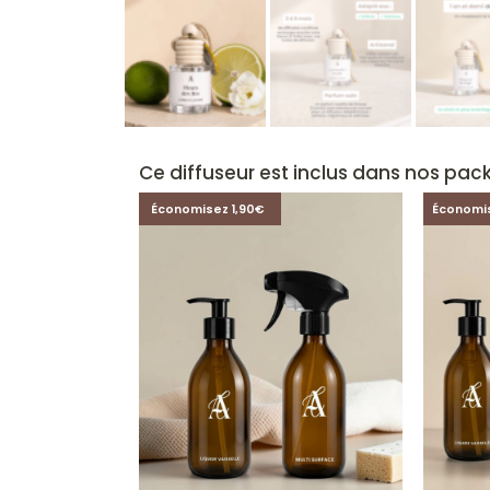
Ce diffuseur est inclus dans nos pack
Économisez 1,90€
Économi