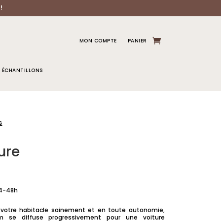
!
MON COMPTE
PANIER
ÉCHANTILLONS
s
ure
24-48h
 votre habitacle sainement et en toute autonomie,
m se diffuse progressivement pour une voiture