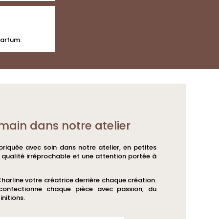
parfum.
main dans notre atelier
riquée avec soin dans notre atelier, en petites
e qualité irréprochable et une attention portée à
Charline votre créatrice derrière chaque création.
 confectionne chaque pièce avec passion, du
initions.