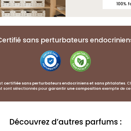
100% f
Certifié sans perturbateurs endocrinien
st
certifiée sans perturbateurs endocriniens et sans phtalates
. 
t sont sélectionnés pour
garantir une composition
exempte de ce
 création :
Découvrez d’autres parfums :
s