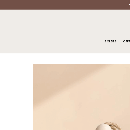
SOLDES
OFF
ACCUEIL
/
DIFFUSEUR PARFUM VOITURE
/ DIFFUSEUR DE PARFUM 