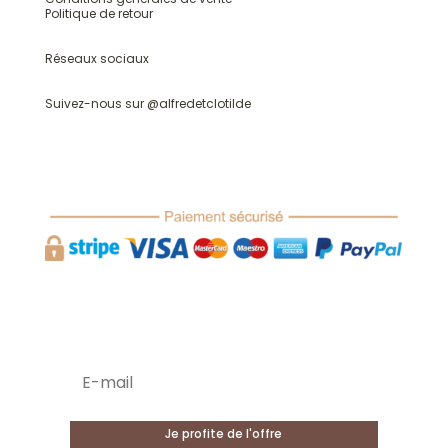
Politique de retour
Réseaux sociaux
Suivez-nous sur @
alfredetclotilde
-20% sur votre première commande !
Je profite de l'offre