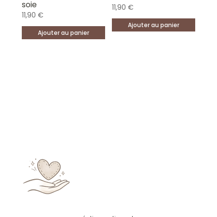
soie
11,90
€
11,90
€
Ajouter au panier
Ajouter au panier