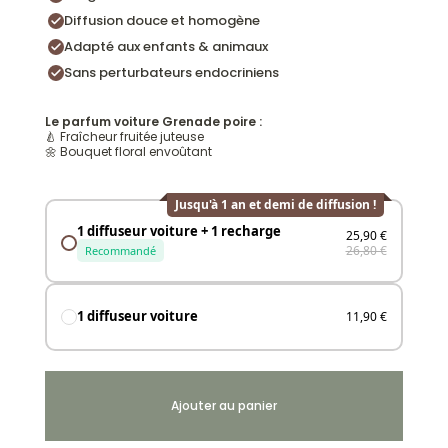
Diffusion douce et homogène
Adapté aux enfants & animaux
Sans perturbateurs endocriniens
Le parfum voiture Grenade poire :
🍐 Fraîcheur fruitée juteuse
🌼 Bouquet floral envoûtant
Jusqu'à 1 an et demi de diffusion !
1 diffuseur voiture + 1 recharge
25,90 €
26,80 €
Recommandé
1 diffuseur voiture
11,90 €
Ajouter au panier