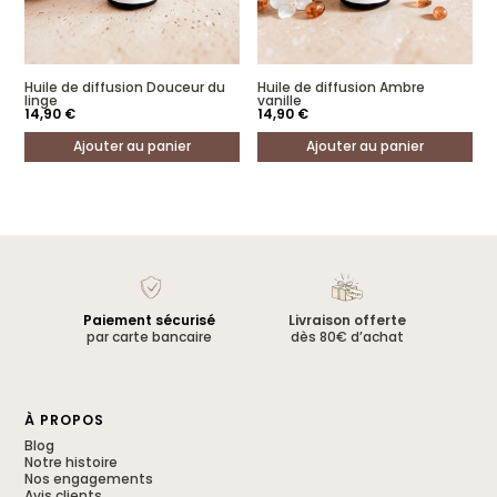
Huile de diffusion Douceur du
Huile de diffusion Ambre
linge
vanille
14,90
€
14,90
€
Ajouter au panier
Ajouter au panier
Paiement sécurisé
Livraison offerte
par carte bancaire
dès 80€ d’achat
À PROPOS
Blog
Notre histoire
Nos engagements
Avis clients