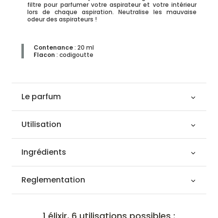
filtre pour parfumer votre aspirateur et votre intérieur
lors de chaque aspiration. Neutralise les mauvaise
odeur des aspirateurs !
Contenance
: 20 ml
Flacon
: codigoutte
Le parfum
Utilisation
Ingrédients
Reglementation
1 élixir, 6 utilisations possibles :