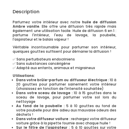
Description
Parfumez votre intérieur avec notre
huile de diffusion
Ambre vanille
. Elle offre une diffusion très rapide mais
également une utilisation facile. Huile de diffusion 6 en 1 :
parfume l'intérieur, l'eau de lavage, la poubelle,
l'aspirateur et le balais vapeur !
Véritable incontournable pour parfumer son intérieur,
quelques gouttes suffisent pour démarrer la diffusion !
✅ Sans perturbateurs endocriniens
✅ Sans substances cancérigène
✅ Adapté aux enfants, animaux et migraineux
Utilisations:
Dans votre brûle-parfum ou diffuseur électrique :
10 à
20 gouttes pour parfumer sainement votre intérieur
(choisissez en fonction de l'intensité souhaitée)
Dans votre sceau de lavage :
10 à 15 gouttes dans le
sceau de lavage, pour parfumer votre sol lors du
nettoyage
Au fond de la poubelle :
5 à 10 gouttes au fond de
votre poubelle pour dire adieu aux mauvaise odeurs des
déchets !
Dans votre diffuseur voiture :
rechargez votre diffuseur
voiture grâce à la pipette fournie avec chaque huile !
Sur le filtre de l'aspirateur :
5 à 10 gouttes sur votre