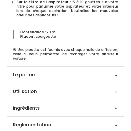
Sur le filtre de l'aspirateur :
5 à 10 gouttes sur votre
filtre pour parfumer votre aspirateur et votre intérieur
lors de chaque aspiration. Neutralise les mauvaise
odeur des aspirateurs !
Contenance :
20 ml
Flacon
: codigoutte
🎁 Une pipette est fournie avec chaque huile de diffusion,
celle-ci vous permettra de recharger votre diffuseur
voiture.
Le parfum
Utilisation
Ingrédients
Reglementation