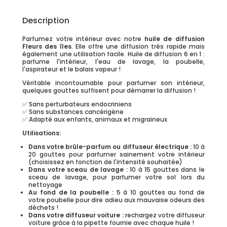
Description
Parfumez votre intérieur avec notre
huile de diffusion
Fleurs des îles
. Elle offre une diffusion très rapide mais
également une utilisation facile. Huile de diffusion 6 en 1 :
parfume l'intérieur, l'eau de lavage, la poubelle,
l'aspirateur et le balais vapeur !
Véritable incontournable pour parfumer son intérieur,
quelques gouttes suffisent pour démarrer la diffusion !
✅ Sans perturbateurs endocriniens
✅ Sans substances cancérigène
✅ Adapté aux enfants, animaux et migraineux
Utilisations:
Dans votre brûle-parfum ou diffuseur électrique :
10 à
20 gouttes pour parfumer sainement votre intérieur
(choisissez en fonction de l'intensité souhaitée)
Dans votre sceau de lavage :
10 à 15 gouttes dans le
sceau de lavage, pour parfumer votre sol lors du
nettoyage
Au fond de la poubelle :
5 à 10 gouttes au fond de
votre poubelle pour dire adieu aux mauvaise odeurs des
déchets !
Dans votre diffuseur voiture :
rechargez votre diffuseur
voiture grâce à la pipette fournie avec chaque huile !