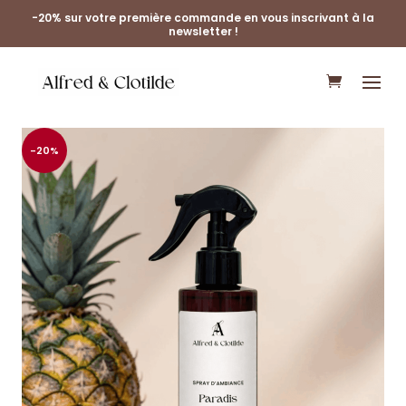
-20% sur votre première commande en vous inscrivant à la
newsletter !
-20%