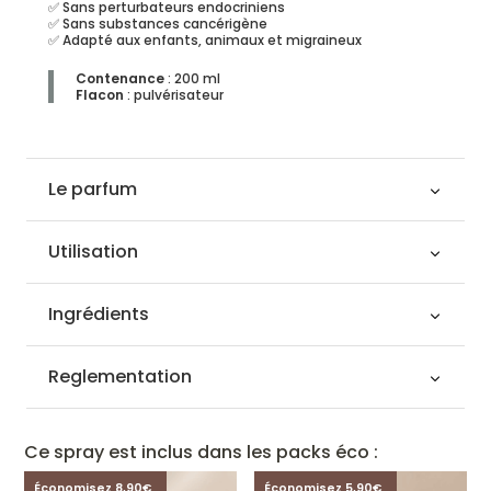
✅ Sans perturbateurs endocriniens
✅ Sans substances cancérigène
✅ Adapté aux enfants, animaux et migraineux
Contenance
: 200 ml
Flacon
: pulvérisateur
Le parfum
Utilisation
Ingrédients
Reglementation
Ce spray est inclus dans les packs éco :
Économisez 8,90€
Économisez 5,90€