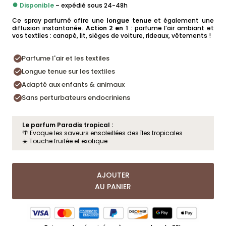
●
Disponible
– expédié sous 24-48h
Ce spray parfumé offre une
longue tenue
et également une
diffusion instantanée.
Action 2 en 1
: parfume l’air ambiant et
vos textiles : canapé, lit, sièges de voiture, rideaux, vêtements !
Parfume l'air et les textiles
Longue tenue sur les textiles
Adapté aux enfants & animaux
Sans perturbateurs endocriniens
Le parfum Paradis tropical :
🌴 Evoque les saveurs ensoleillées des îles tropicales
☀️ Touche fruitée et exotique
AJOUTER
AU PANIER