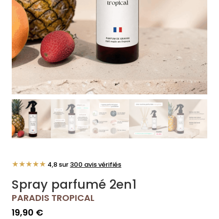
★★★★★
4,8 sur
300 avis vérifiés
Spray parfumé 2en1
PARADIS TROPICAL
19,90
€