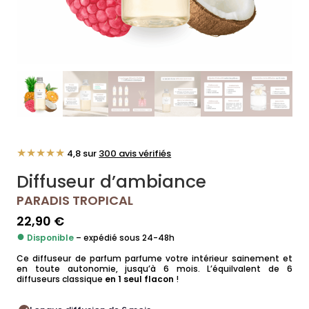
★★★★★
4,8 sur
300 avis vérifiés
Diffuseur d’ambiance
PARADIS TROPICAL
22,90
€
●
Disponible
– expédié sous 24-48h
Ce diffuseur de parfum parfume votre intérieur sainement et
en toute autonomie, jusqu’à 6 mois. L’équilvalent de 6
diffuseurs classique
en 1 seul flacon
!