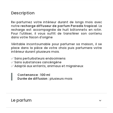
Description
Re-parfumez votre intérieur durant de longs mois avec
notre
recharge diffuseur de parfum Paradis tropical
. La
recharge est accompagnée de huit bâtonnets en rotin.
Pour l'utiliser, il vous suffit de transférer son contenu
dans votre flacon d'origine
Véritable incontournable pour parfumer sa maison, il se
place dans la pièce de votre choix puis parfumera votre
intérieur durant plusieurs mois.
✅ Sans perturbateurs endocriniens
✅ Sans substances cancérigène
✅ Adapté aux enfants, animaux et migraineux
Contenance : 100 ml
Durée de diffusion
:
plusieurs mois
Le parfum