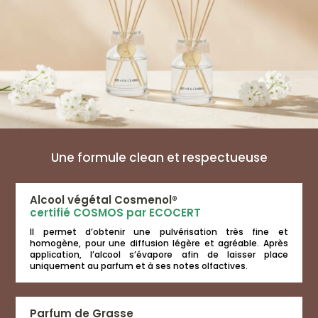
produit
produit
Une formule clean et respectueuse
Alcool végétal Cosmenol®
certifié COSMOS par ECOCERT
Il permet d’obtenir une pulvérisation très fine et
homogène, pour une diffusion légère et agréable. Après
application, l’alcool s’évapore afin de laisser place
uniquement au parfum et à ses notes olfactives.
Parfum de Grasse