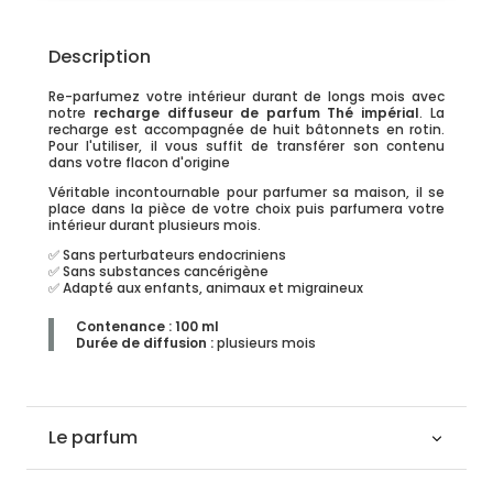
Description
Re-parfumez votre intérieur durant de longs mois avec
notre
recharge diffuseur de parfum Thé impérial
. La
recharge est accompagnée de huit bâtonnets en rotin.
Pour l'utiliser, il vous suffit de transférer son contenu
dans votre flacon d'origine
Véritable incontournable pour parfumer sa maison, il se
place dans la pièce de votre choix puis parfumera votre
intérieur durant plusieurs mois.
✅ Sans perturbateurs endocriniens
✅ Sans substances cancérigène
✅ Adapté aux enfants, animaux et migraineux
Contenance : 100 ml
Durée de diffusion
:
plusieurs mois
Le parfum