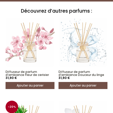
Découvrez d’autres parfums :
Diffuseur de parfum
Diffuseur de parfum
d’ambiance Fleur de cerisier
d’ambiance Douceur du linge
31,90
€
31,90
€
Ajouter au panier
Ajouter au panier
-20%