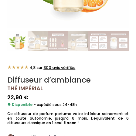
★★★★★
4,8 sur
300 avis vérifiés
Diffuseur d’ambiance
THÉ IMPÉRIAL
22,90
€
●
Disponible
– expédié sous 24-48h
Ce diffuseur de parfum parfume votre intérieur sainement et
en toute autonomie, jusqu’à 6 mois. L’équilvalent de 6
diffuseurs classique
en 1 seul flacon
!