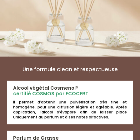
produit
produit
Une formule clean et respectueuse
Alcool végétal Cosmenol®
certifié COSMOS par ECOCERT
Il permet d’obtenir une pulvérisation très fine et
homogène, pour une diffusion légère et agréable. Après
application, l’alcool s’évapore afin de laisser place
uniquement au parfum et à ses notes olfactives.
Parfum de Grasse