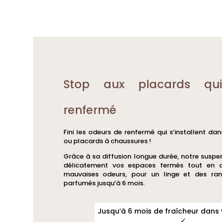
Stop aux placards qui
renfermé
Fini les odeurs de renfermé qui s’installent dan
ou placards à chaussures !
Grâce à sa diffusion longue durée, notre susp
délicatement vos espaces fermés tout en ai
mauvaises odeurs, pour un linge et des ra
parfumés jusqu’à 6 mois.
Jusqu’à 6 mois de fraîcheur dans
✓