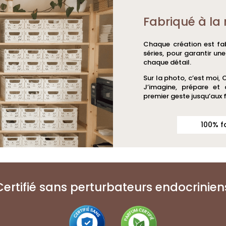
Fabriqué à la 
Chaque création est fab
séries, pour garantir un
chaque détail.
Sur la photo, c’est moi, 
J’imagine, prépare et
premier geste jusqu’aux f
100% f
Certifié sans perturbateurs endocrinien