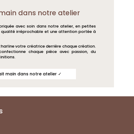
main dans notre atelier
riquée avec soin dans notre atelier, en petites
e qualité irréprochable et une attention portée à
Charline votre créatrice derrière chaque création.
 confectionne chaque pièce avec passion, du
initions.
ait main dans notre atelier ✓
s