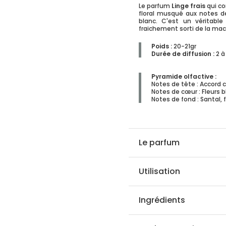
Le parfum
Linge frais
qui c
floral musqué aux notes 
blanc. C'est un véritabl
fraichement sorti de la mac
Poids :
20-21gr
.
Durée de diffusion
:
2 à
Pyramide olfactive :
Notes de tête : Accord c
Notes de cœur : Fleurs 
Notes de fond : Santal, 
Le parfum
Utilisation
Ingrédients