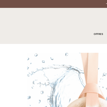
OFFRES
ACCUEIL
/
SUSPENSION PARFUMÉE
/ SUSPENSION PARFUMÉE LI