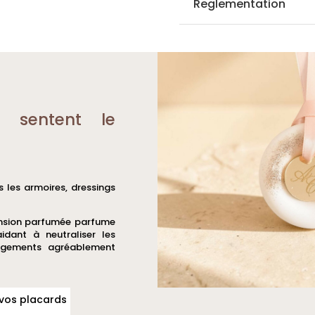
Reglementation
 sentent le
s les armoires, dressings
ension parfumée parfume
dant à neutraliser les
ngements agréablement
 vos placards