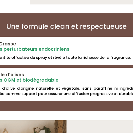
Une formule clean et respectueuse
Grasse
ns perturbateurs endocriniens
dentité olfactive du spray et révèle toute la richesse de la fragrance.
le d’olives
ans OGM et biodégradable
 d’olive d’origine naturelle et végétale, sans paraffine ni ingrédi
isée comme support pour assurer une diffusion progressive et durabl