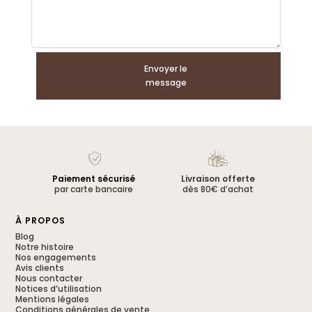
Envoyer le
message
Paiement sécurisé
Livraison offerte
par carte bancaire
dès 80€ d’achat
À PROPOS
Blog
Notre histoire
Nos engagements
Avis clients
Nous contacter
Notices d’utilisation
Mentions légales
Conditions générales de vente