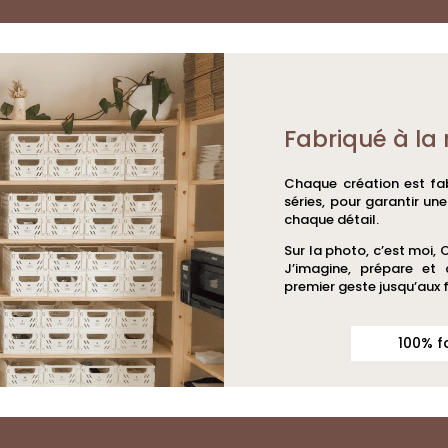
Fabriqué à la 
Chaque création est fab
séries, pour garantir un
chaque détail.
Sur la photo, c’est moi, 
J’imagine, prépare et
premier geste jusqu’aux f
100% f