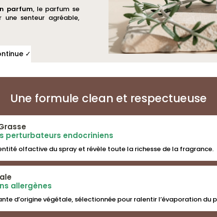
en parfum
, le parfum se
r une senteur agréable,
ontinue ✓
Une formule clean et respectueuse
Grasse
ns perturbateurs endocriniens
dentité olfactive du spray et révèle toute la richesse de la fragrance.
ale
ans allergènes
nte d’origine végétale, sélectionnée pour ralentir l’évaporation du 