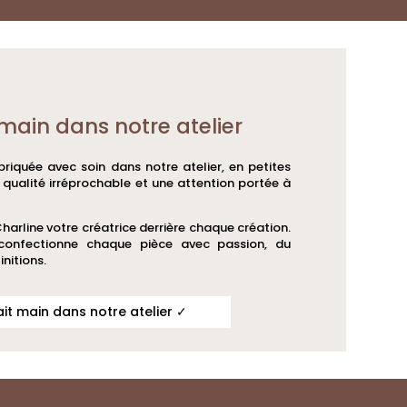
main dans notre atelier
riquée avec soin dans notre atelier, en petites
e qualité irréprochable et une attention portée à
Charline votre créatrice derrière chaque création.
 confectionne chaque pièce avec passion, du
initions.
ait main dans notre atelier ✓