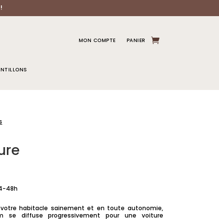
!
MON COMPTE
PANIER
NTILLONS
s
ure
24-48h
 votre habitacle sainement et en toute autonomie,
m se diffuse progressivement pour une voiture