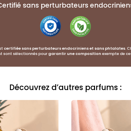
Certifié sans perturbateurs endocrinien
st
certifiée sans perturbateurs endocriniens et sans phtalates
. 
t sont sélectionnés pour
garantir une composition
exempte de ce
 création :
Découvrez d’autres parfums :
cal
ordinated Universal Time)
cal