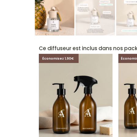
Ce diffuseur est inclus dans nos pack
Économisez 1,90€
Économi