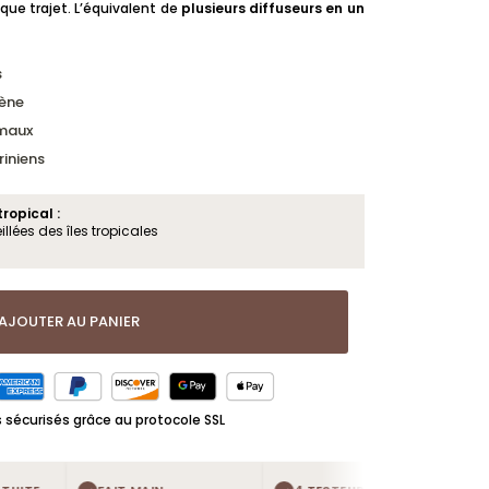
e trajet. L’équivalent de
plusieurs diffuseurs en un
s
ène
imaux
iniens
ropical :
llées des îles tropicales
AJOUTER AU PANIER
sécurisés grâce au protocole SSL