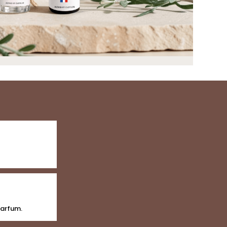
parfum.