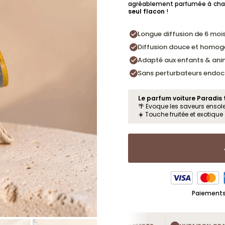
agréablement parfumée à chaqu
seul flacon
!
Longue diffusion de 6 moi
Diffusion douce et homog
Adapté aux enfants & an
Sans perturbateurs endocr
Le parfum voiture Paradis t
🌴 Evoque les saveurs ensolei
☀️ Touche fruitée et exotique
Paiements 