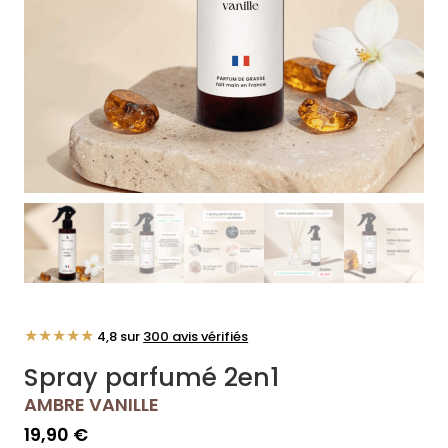
★★★★★
4,8 sur
300 avis vérifiés
Spray parfumé 2en1
AMBRE VANILLE
19,90
€