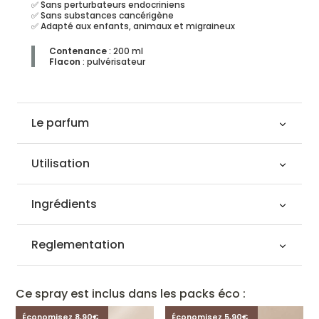
✅ Sans perturbateurs endocriniens
✅ Sans substances cancérigène
✅ Adapté aux enfants, animaux et migraineux
Contenance
: 200 ml
Flacon
: pulvérisateur
Le parfum
Utilisation
Ingrédients
Reglementation
Ce spray est inclus dans les packs éco :
Économisez 8,90€
Économisez 5,90€