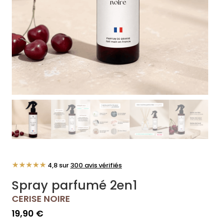
★★★★★
4,8 sur
300 avis vérifiés
Spray parfumé 2en1
CERISE NOIRE
19,90
€