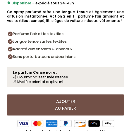
●
Disponible
– expédié sous 24-48h
Ce spray parfumé offre une
longue tenue
et également une
diffusion instantanée.
Action 2 en 1
: parfume l’air ambiant et
vos textiles : canapé, lit, sièges de voiture, rideaux, vêtements !
Parfume l'air et les textiles
Longue tenue sur les textiles
Adapté aux enfants & animaux
Sans perturbateurs endocriniens
Le parfum Cerise noire :
🍒 Gourmandise fruitée intense
🌌 Mystère oriental captivant
AJOUTER
AU PANIER