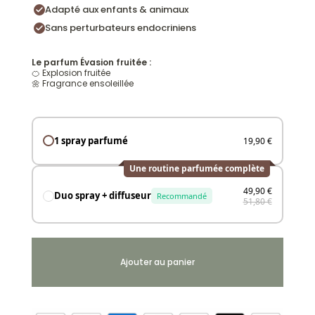
Adapté aux enfants & animaux
Sans perturbateurs endocriniens
Le parfum Évasion fruitée :
🍊 Explosion fruitée
🌼 Fragrance ensoleillée
1 spray parfumé
19,90 €
Une routine parfumée complète
49,90 €
Duo spray + diffuseur
Recommandé
51,80 €
Ajouter au panier