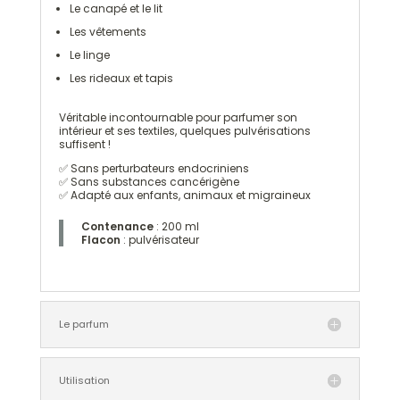
Le canapé et le lit
Les vêtements
Le linge
Les rideaux et tapis
Véritable incontournable pour parfumer son
intérieur et ses textiles, quelques pulvérisations
suffisent !
✅ Sans perturbateurs endocriniens
✅ Sans substances cancérigène
✅ Adapté aux enfants, animaux et migraineux
Contenance
: 200 ml
Flacon
: pulvérisateur
Le parfum
Utilisation