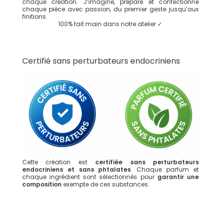
chaque création. J’imagine, prépare et confectionne
chaque pièce avec passion, du premier geste jusqu’aux
finitions.
100% fait main dans notre atelier ✓
Certifié sans perturbateurs endocriniens
Cette création est
certifiée sans perturbateurs
endocriniens et sans phtalates
. Chaque parfum et
chaque ingrédient sont sélectionnés pour
garantir une
composition
exempte de ces substances.