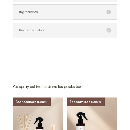
Ingrédients
Reglementation
Ce spray est inclus dans les packs éco :
Économisez 8,90€
Économisez 5,90€