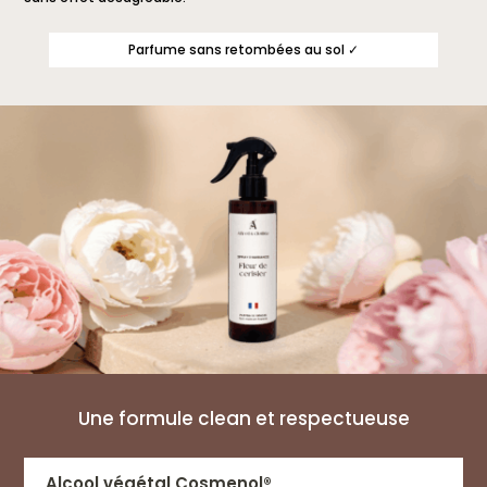
Parfume sans retombées au sol ✓
Une formule clean et respectueuse
Alcool végétal Cosmenol®