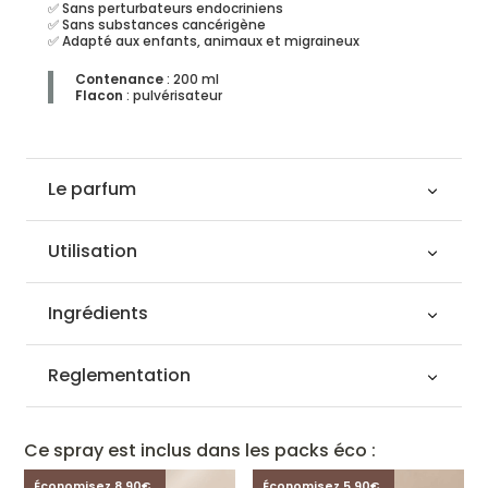
✅ Sans perturbateurs endocriniens
✅ Sans substances cancérigène
✅ Adapté aux enfants, animaux et migraineux
Contenance
: 200 ml
Flacon
: pulvérisateur
Le parfum
Utilisation
Ingrédients
Reglementation
Ce spray est inclus dans les packs éco :
Économisez 8,90€
Économisez 5,90€