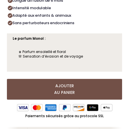
Longue diffusion de 6 mois
Intensité modulable
Adapté aux enfants & animaux
Sans perturbateurs endocriniens
Le parfum Monoï :
☀️ Parfum ensoleillé et floral
🌸 Sensation d’évasion et de voyage
AJOUTER
AU PANIER
Paiements sécurisés grâce au protocole SSL