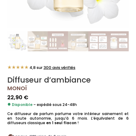
★★★★★
4,8 sur
300 avis vérifiés
Diffuseur d’ambiance
MONOÏ
22,90
€
●
Disponible
– expédié sous 24-48h
Ce diffuseur de parfum parfume votre intérieur sainement et
en toute autonomie, jusqu’à 6 mois. L’équilvalent de 6
diffuseurs classique
en 1 seul flacon
!