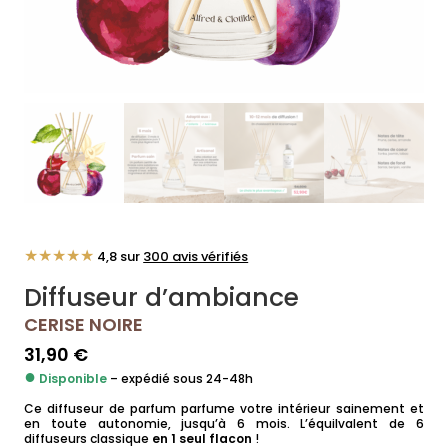
★★★★★
4,8 sur
300 avis vérifiés
Diffuseur d’ambiance
CERISE NOIRE
31,90
€
●
Disponible
– expédié sous 24-48h
Ce diffuseur de parfum parfume votre intérieur sainement et
en toute autonomie, jusqu’à 6 mois. L’équilvalent de 6
diffuseurs classique
en 1 seul flacon
!