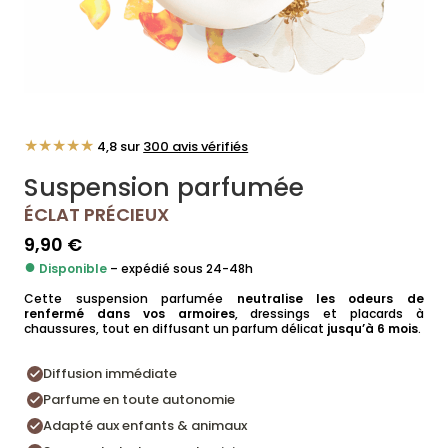
★★★★★
4,8 sur
300 avis vérifiés
Suspension parfumée
ÉCLAT PRÉCIEUX
9,90
€
●
Disponible
– expédié sous 24-48h
Cette suspension parfumée
neutralise les odeurs de
renfermé dans vos armoires
, dressings et placards à
chaussures, tout en diffusant un parfum délicat
jusqu’à 6 mois
.
Diffusion immédiate
Parfume en toute autonomie
Adapté aux enfants & animaux