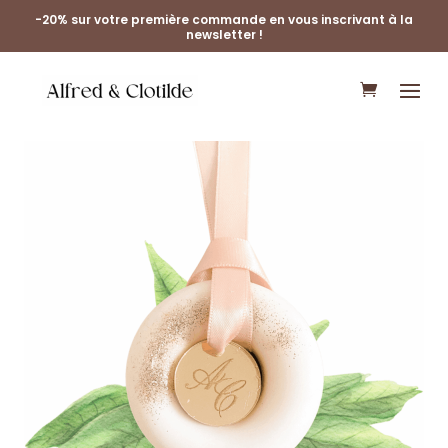
-20% sur votre première commande en vous inscrivant à la
newsletter !