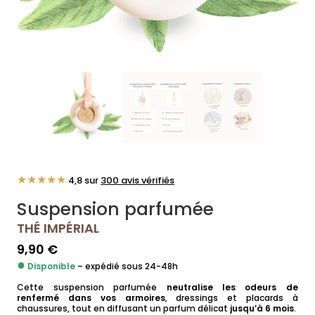
★★★★★
4,8 sur
300 avis vérifiés
Suspension parfumée
THÉ IMPÉRIAL
9,90
€
●
Disponible
– expédié sous 24-48h
Cette suspension parfumée
neutralise les odeurs de
renfermé dans vos armoires
, dressings et placards à
chaussures, tout en diffusant un parfum délicat
jusqu’à 6 mois
.