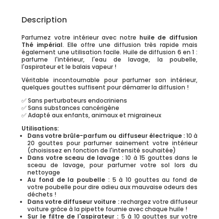
Description
Parfumez votre intérieur avec notre
huile de diffusion
Thé impérial
. Elle offre une diffusion très rapide mais
également une utilisation facile. Huile de diffusion 6 en 1 :
parfume l'intérieur, l'eau de lavage, la poubelle,
l'aspirateur et le balais vapeur !
Véritable incontournable pour parfumer son intérieur,
quelques gouttes suffisent pour démarrer la diffusion !
✅ Sans perturbateurs endocriniens
✅ Sans substances cancérigène
✅ Adapté aux enfants, animaux et migraineux
Utilisations:
Dans votre brûle-parfum ou diffuseur électrique :
10 à
20 gouttes pour parfumer sainement votre intérieur
(choisissez en fonction de l'intensité souhaitée)
Dans votre sceau de lavage :
10 à 15 gouttes dans le
sceau de lavage, pour parfumer votre sol lors du
nettoyage
Au fond de la poubelle :
5 à 10 gouttes au fond de
votre poubelle pour dire adieu aux mauvaise odeurs des
déchets !
Dans votre diffuseur voiture :
rechargez votre diffuseur
voiture grâce à la pipette fournie avec chaque huile !
Sur le filtre de l'aspirateur :
5 à 10 gouttes sur votre