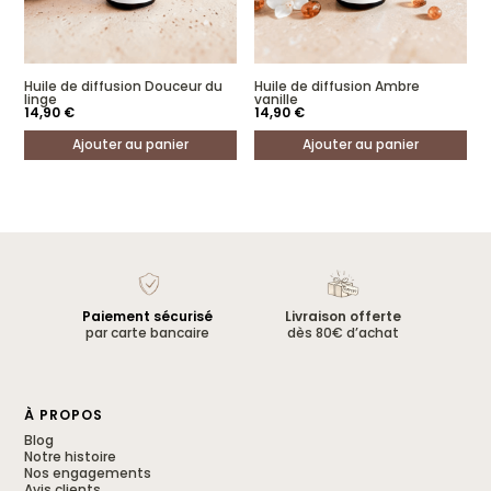
Huile de diffusion Douceur du
Huile de diffusion Ambre
linge
vanille
14,90
€
14,90
€
Ajouter au panier
Ajouter au panier
Paiement sécurisé
Livraison offerte
par carte bancaire
dès 80€ d’achat
À PROPOS
Blog
Notre histoire
Nos engagements
Avis clients