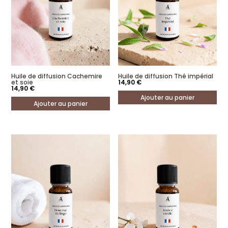
Tue Jan 14 2025 00:00:00 GMT+0000 (Coordinated Universal Time)
Huile de diffusion Cachemire
Huile de diffusion Thé impérial
et soie
14,90
€
14,90
€
Ajouter au panier
Ajouter au panier