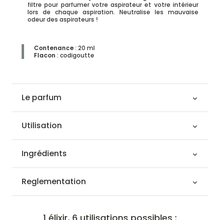
filtre pour parfumer votre aspirateur et votre intérieur
lors de chaque aspiration. Neutralise les mauvaise
odeur des aspirateurs !
Contenance
: 20 ml
Flacon
: codigoutte
Le parfum
Utilisation
Ingrédients
Reglementation
1 élixir, 6 utilisations possibles :