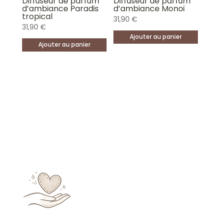
Diffuseur de parfum
Diffuseur de parfum
d’ambiance Paradis
d’ambiance Monoï
tropical
31,90
€
31,90
€
Ajouter au panier
Ajouter au panier