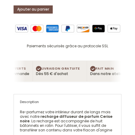
Ajouter au panier
Paiements sécurisés grâce au protocole SSL
URS OFFERTS
LIVRAISON GRATUITE
FAIT MAIN
ue commande
Dès 55 € d'achat
Dans notre atelier
Description
Re-parfumez votre intérieur durant de longs mois
avec notre
recharge diffuseur de parfum Cerise
noire
. La recharge est accompagnée de huit
bâtonnets en rotin. Pour l'utiliser, il vous suffit de
transférer son contenu dans votre flacon d'origine