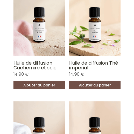
Wed Oct 15 2025 15:43:18 GMT+0000 (Coordinated Universal Time)
Huile de diffusion
Huile de diffusion Thé
Cachemire et soie
impérial
14,90
€
14,90
€
Ajouter au panier
Ajouter au panier