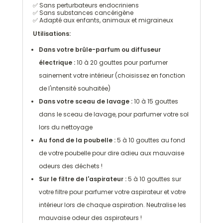
✅ Sans perturbateurs endocriniens
✅ Sans substances cancérigène
✅ Adapté aux enfants, animaux et migraineux
Utilisations:
Dans votre brûle-parfum ou diffuseur
électrique :
10 à 20 gouttes pour parfumer
sainement votre intérieur (choisissez en fonction
de l'intensité souhaitée)
Dans votre sceau de lavage :
10 à 15 gouttes
dans le sceau de lavage, pour parfumer votre sol
lors du nettoyage
Au fond de la poubelle :
5 à 10 gouttes au fond
de votre poubelle pour dire adieu aux mauvaise
odeurs des déchets !
Sur le filtre de l'aspirateur :
5 à 10 gouttes sur
votre filtre pour parfumer votre aspirateur et votre
intérieur lors de chaque aspiration. Neutralise les
mauvaise odeur des aspirateurs !