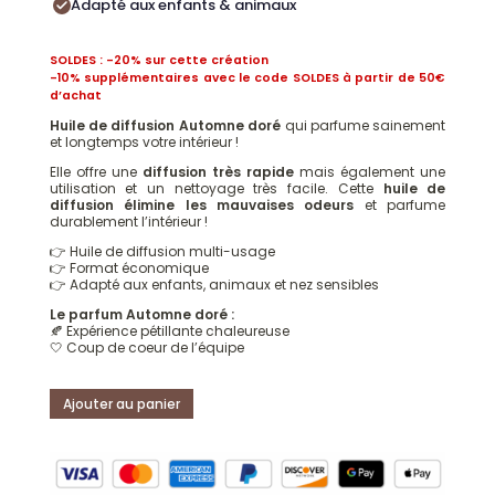
Adapté aux enfants & animaux
SOLDES : -20% sur cette création
-10% supplémentaires avec le code SOLDES à partir de 50€
d’achat
Huile de diffusion Automne doré
qui parfume sainement
et longtemps votre intérieur !
Elle offre une
diffusion très rapide
mais également une
utilisation et un nettoyage très facile. Cette
huile de
diffusion
élimine les mauvaises
odeurs
et parfume
durablement l’intérieur !
👉 Huile de diffusion multi-usage
👉 Format économique
👉 Adapté aux enfants, animaux et nez sensibles
Le parfum Automne doré :
🍂 Expérience pétillante chaleureuse
🤍 Coup de coeur de l’équipe
Ajouter au panier