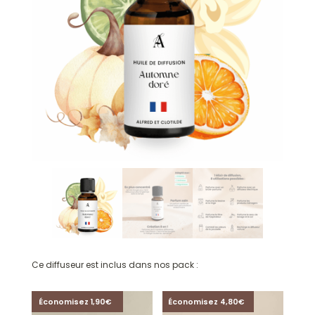
Ce diffuseur est inclus dans nos pack :
Économisez 1,90€
Économisez 4,80€