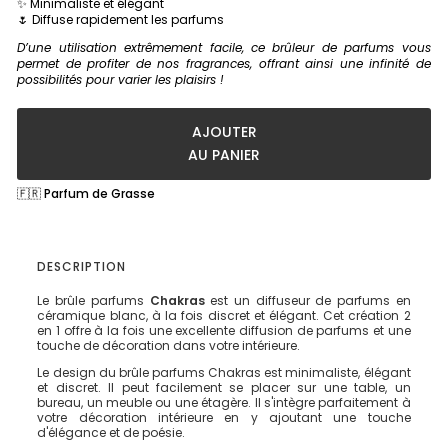
✨ Minimaliste et élégant
🌷 Diffuse rapidement les parfums
D’une utilisation extrêmement facile, ce brûleur de parfums vous
permet de profiter de nos fragrances, offrant ainsi une infinité de
possibilités pour varier les plaisirs !
AJOUTER
AU PANIER
🇫🇷 Parfum de Grasse
DESCRIPTION
Le brûle parfums
Chakras
est un diffuseur de parfums en
céramique blanc, à la fois discret et élégant. Cet création 2
en 1 offre à la fois une excellente diffusion de parfums et une
touche de décoration dans votre intérieure.
Le design du brûle parfums Chakras est minimaliste, élégant
et discret. Il peut facilement se placer sur une table, un
bureau, un meuble ou une étagère. Il s'intègre parfaitement à
votre décoration intérieure en y ajoutant une touche
d'élégance et de poésie.