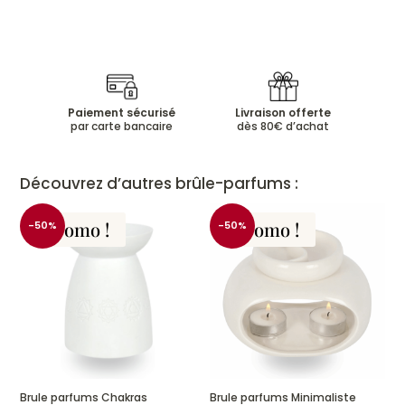
Paiement sécurisé
Livraison offerte
par carte bancaire
dès 80€ d’achat
Découvrez d’autres brûle-parfums :
Promo !
Promo !
-50%
-50%
Brule parfums Chakras
Brule parfums Minimaliste