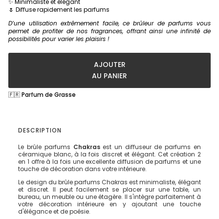
✨ Minimaliste et élégant
🌷 Diffuse rapidement les parfums
D’une utilisation extrêmement facile, ce brûleur de parfums vous
permet de profiter de nos fragrances, offrant ainsi une infinité de
possibilités pour varier les plaisirs !
AJOUTER
AU PANIER
🇫🇷 Parfum de Grasse
DESCRIPTION
Le brûle parfums
Chakras
est un diffuseur de parfums en
céramique blanc, à la fois discret et élégant. Cet création 2
en 1 offre à la fois une excellente diffusion de parfums et une
touche de décoration dans votre intérieure.
Le design du brûle parfums Chakras est minimaliste, élégant
et discret. Il peut facilement se placer sur une table, un
bureau, un meuble ou une étagère. Il s'intègre parfaitement à
votre décoration intérieure en y ajoutant une touche
d'élégance et de poésie.