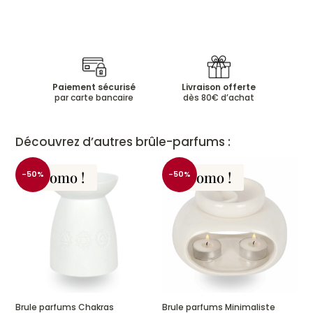
Paiement sécurisé
Livraison offerte
par carte bancaire
dès 80€ d’achat
Découvrez d’autres brûle-parfums :
Promo !
Promo !
-50%
-50%
Brule parfums Chakras
Brule parfums Minimaliste