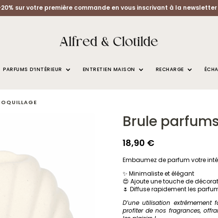
-20% sur votre première commande en vous inscrivant à la newsletter 
PARFUMS D’INTÉRIEUR
ENTRETIEN MAISON
RECHARGE
ÉCHA
COQUILLAGE
Brule parfums
18,90
€
Embaumez de parfum votre inté
✨ Minimaliste et élégant
😍 Ajoute une touche de décorati
🌷 Diffuse rapidement les parfu
D’une utilisation extrêmement 
profiter de nos fragrances, offra