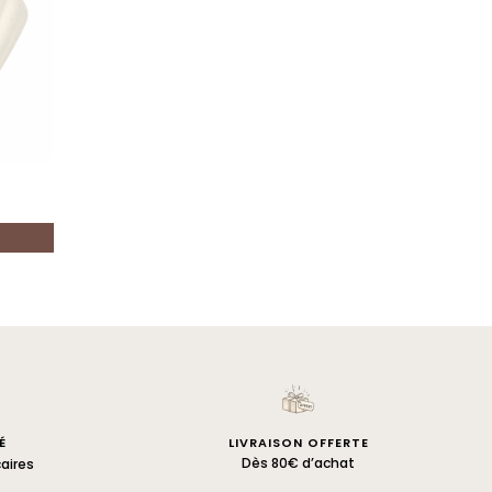
É
LIVRAISON OFFERTE
Dès 80€ d’achat
aires