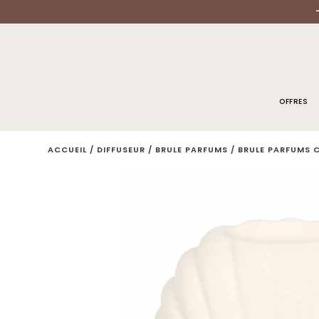
OFFRES
ACCUEIL
/
DIFFUSEUR
/
BRULE PARFUMS
/ BRULE PARFUMS 