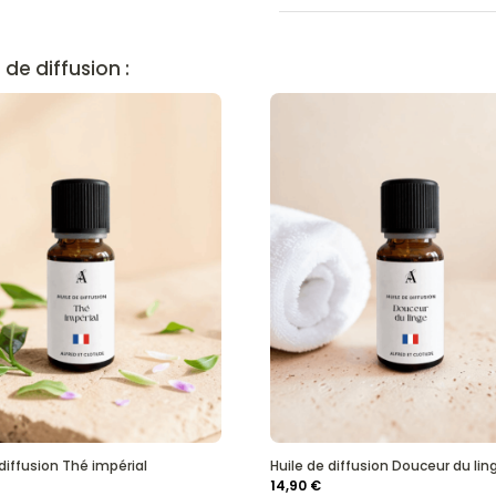
 de diffusion :
 diffusion Thé impérial
Huile de diffusion Douceur du lin
14,90
€