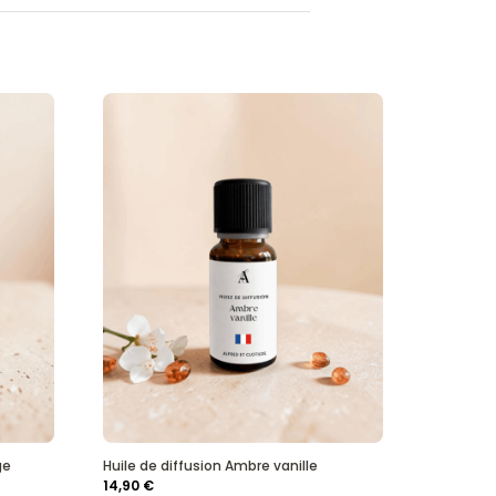
ge
Huile de diffusion Ambre vanille
14,90
€